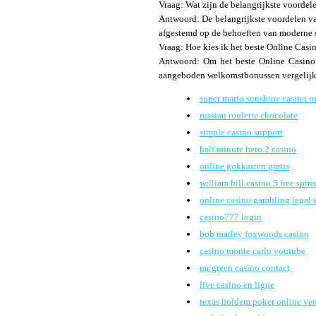
Vraag: Wat zijn de belangrijkste voorde
Antwoord: De belangrijkste voordelen van
afgestemd op de behoeften van moderne s
Vraag: Hoe kies ik het beste Online Casi
Antwoord: Om het beste Online Casino p
aangeboden welkomstbonussen vergelijk
super mario sunshine casino p
russian roulette chocolate
simple casino support
half minute hero 2 casino
online gokkasten gratis
william hill casino 5 free spins
online casino gambling legal s
casino777 login
bob marley foxwoods casino
casino monte carlo youtube
mr green casino contact
live casino en ligne
texas holdem poker online ver