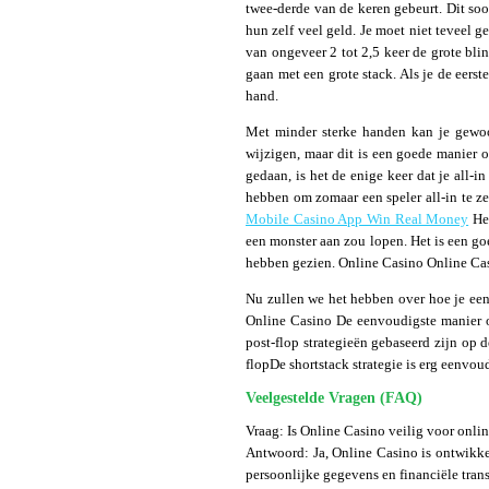
twee-derde van de keren gebeurt. Dit soo
hun zelf veel geld. Je moet niet teveel g
van ongeveer 2 tot 2,5 keer de grote bl
gaan met een grote stack. Als je de eers
hand.
Met minder sterke handen kan je gewoo
wijzigen, maar dit is een goede manier o
gedaan, is het de enige keer dat je all-
hebben om zomaar een speler all-in te ze
Mobile Casino App Win Real Money
Het
een monster aan zou lopen. Het is een go
hebben gezien. Online Casino Online Casin
Nu zullen we het hebben over hoe je een
Online Casino De eenvoudigste manier om 
post-flop strategieën gebaseerd zijn op d
flopDe shortstack strategie is erg eenvo
Veelgestelde Vragen (FAQ)
Vraag: Is Online Casino veilig voor onlin
Antwoord: Ja, Online Casino is ontwikke
persoonlijke gegevens en financiële tran