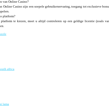
len van Online Casino?
 Online Casino zijn een soepele gebruikerservaring, toegang tot exclusieve bonus
pelers.
no platform?
latform te kiezen, moet u altijd controleren op een geldige licentie (zoals va
en.
uzzle
outh africa
si lama