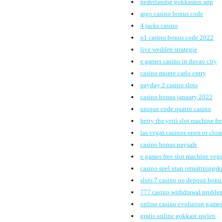
nederlandse gokkasten app
argo casino bonus code
4 jacks casino
n1 casino bonus code 2022
live wedden strategie
e games casino in davao city
casino monte carlo entry
payday 2 casino slots
casino bonus january 2022
unique code quatro casino
betty the yetti slot machine fr
las vegas casinos open or clos
casino bonus paysafe
e games free slot machine veg
casino spel utan omsättningsk
slots 7 casino no deposit bonu
777 casino withdrawal proble
online casino evolution game
gratis online gokkast spelen