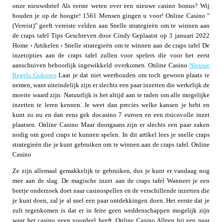
onze nieuwsbrief Als eerste weten over een nieuwe casino bonus? Wij
houden je op de hoogte! 1561 Mensen gingen u voor! Online Casino "
(Vereist)" geeft vereiste velden aan Snelle strategieën om te winnen aan
de craps tafel Tips Geschreven door Cindy Geplaatst op 3 januari 2022
Home › Artikelen › Snelle strategieën om te winnen aan de craps tafel De
inzetopties aan de craps tafel zullen voor spelers die voor het eerst
aanschuiven behoorlijk ingewikkeld overkomen. Online Casino
Nieuwe
Regels Goksites
Laat je dat niet weerhouden om toch gewoon plaats te
nemen, want uiteindelijk zijn er slechts een paar inzetten die werkelijk de
moeite waard zijn. Natuurlijk is het altijd aan te raden om alle mogelijke
inzetten te leren kennen. Je weet dan precies welke kansen je hebt en
kunt zo nu en dan eens gek docasino 7 euroen en een risicovolle inzet
plaatsen. Online Casino Maar doorgaans zijn er slechts een paar zaken
nodig om goed craps te kunnen spelen. In dit artikel lees je snelle craps
strategieën die je kunt gebruiken om te winnen aan de craps tafel. Online
Casino
Ze zijn allemaal gemakkelijk te gebruiken, dus je kunt er vandaag nog
mee aan de slag. De magische inzet aan de craps tafel Wanneer je een
beetje onderzoek doet naar casinospellen en de verschillende inzetten die
je kunt doen, zal je al snel een paar ontdekkingen doen. Het eerste dat je
zult tegenkomen is dat er in feite geen weddenschappen mogelijk zijn
waar het casino geen voordeel heeft. Online Casino Alleen bij een paar