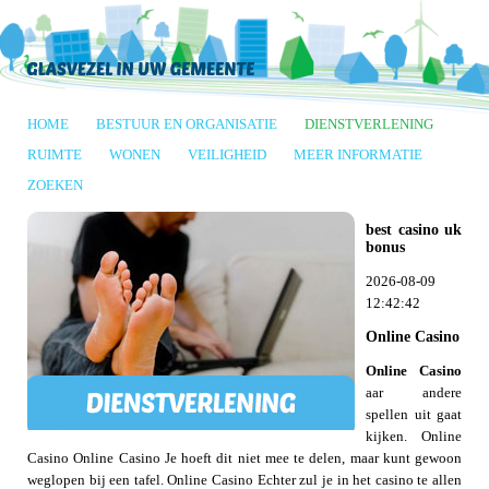
HOME
BESTUUR EN ORGANISATIE
DIENSTVERLENING
RUIMTE
WONEN
VEILIGHEID
MEER INFORMATIE
ZOEKEN
best casino uk
bonus
2026-08-09
12:42:42
Online Casino
Online Casino
aar andere
spellen uit gaat
kijken. Online
Casino Online Casino Je hoeft dit niet mee te delen, maar kunt gewoon
weglopen bij een tafel. Online Casino Echter zul je in het casino te allen