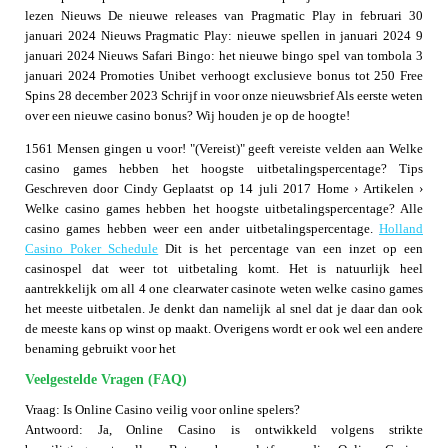
lezen Nieuws De nieuwe releases van Pragmatic Play in februari 30
januari 2024 Nieuws Pragmatic Play: nieuwe spellen in januari 2024 9
januari 2024 Nieuws Safari Bingo: het nieuwe bingo spel van tombola 3
januari 2024 Promoties Unibet verhoogt exclusieve bonus tot 250 Free
Spins 28 december 2023 Schrijf in voor onze nieuwsbrief Als eerste weten
over een nieuwe casino bonus? Wij houden je op de hoogte!
1561 Mensen gingen u voor! "(Vereist)" geeft vereiste velden aan Welke
casino games hebben het hoogste uitbetalingspercentage? Tips
Geschreven door Cindy Geplaatst op 14 juli 2017 Home › Artikelen ›
Welke casino games hebben het hoogste uitbetalingspercentage? Alle
casino games hebben weer een ander uitbetalingspercentage.
Holland
Casino Poker Schedule
Dit is het percentage van een inzet op een
casinospel dat weer tot uitbetaling komt. Het is natuurlijk heel
aantrekkelijk om all 4 one clearwater casinote weten welke casino games
het meeste uitbetalen. Je denkt dan namelijk al snel dat je daar dan ook
de meeste kans op winst op maakt. Overigens wordt er ook wel een andere
benaming gebruikt voor het
Veelgestelde Vragen (FAQ)
Vraag: Is Online Casino veilig voor online spelers?
Antwoord: Ja, Online Casino is ontwikkeld volgens strikte