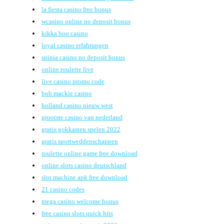
la fiesta casino free bonus
wcasino online no deposit bonus
kikka boo casino
loyal casino erfahrungen
spinia casino no deposit bonus
online roulette live
live casino promo code
bob mackie casino
holland casino nieuw west
grootste casino van nederland
gratis gokkasten spelen 2022
gratis sportweddenschappen
roulette online game free download
online slots casino deutschland
slot machine apk free download
21 casino codes
mega casino welcome bonus
free casino slots quick hits