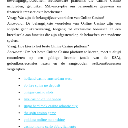
beveiligingsprotocollen. Betrouwbare platforms die Online Casino
aanbieden, gebruiken SSL-encryptie om persoonlijke gegevens en
financiële transacties te beschermen.
Vraag: Wat zijn de belangrijkste voordelen van Online Casino?
Antwoord: De belangrijkste voordelen van Online Casino zijn een
soepele gebruikerservaring, toegang tot exclusieve bonussen en een
breed scala aan functies die zijn afgestemd op de behoeften van moderne
spelers.
Vraag: Hoe kies ik het beste Online Casino platform?
Antwoord: Om het beste Online Casino platform te kiezen, moet u altijd
controleren op een geldige licentie (zoals van de KSA),
gebruikersrecensies lezen en de aangeboden welkomstbonussen
vergelijken.
holland casino amsterdam west
35 free spins no deposit
unique casino slots
live casino online video
sugar hard rock casino atlantic city
the spin casino game
gokkast online moonshine
casino monte carlo abbigliamento