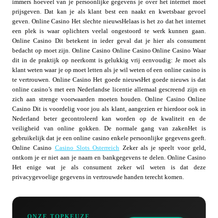
immers hoeveel van je persoonlijke gegevens je over het internet moet
prijsgeven. Dat kan je als klant best een naakt en kwetsbaar gevoel
geven. Online Casino Het slechte nieuwsHelaas is het zo dat het internet
een plek is waar oplichters veelal ongestoord te werk kunnen gaan.
Online Casino Dit betekent in ieder geval dat je hier als consument
bedacht op moet zijn. Online Casino Online Casino Online Casino Waar
dit in de praktijk op neerkomt is gelukkig vrij eenvoudig: Je moet als
klant weten waar je op moet letten als je wil weten of een online casino is
te vertrouwen. Online Casino Het goede nieuwsHet goede nieuws is dat
online casino’s met een Nederlandse licentie allemaal gescreend zijn en
zich aan strenge voorwaarden moeten houden. Online Casino Online
Casino Dit is voordelig voor jou als klant, aangezien er hierdoor ook in
Nederland beter gecontroleerd kan worden op de kwaliteit en de
veiligheid van online gokken. De normale gang van zakenHet is
gebruikelijk dat je een online casino enkele persoonlijke gegevens geeft.
Online Casino
Casino Slots Osterreich
Zeker als je speelt voor geld,
ontkom je er niet aan je naam en bankgegevens te delen. Online Casino
Het enige wat je als consument zeker wil weten is dat deze
privacygevoelige gegevens in vertrouwde handen terecht komen.
ONZE TOPKEUZE