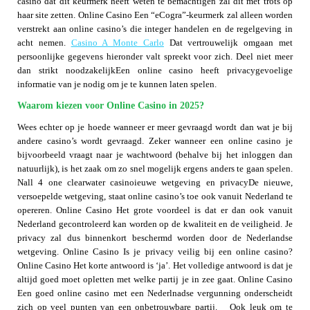
casino dat dit keurmerk heeft weten te bemachtigen zal dit met trots op
haar site zetten. Online Casino Een “eCogra”-keurmerk zal alleen worden
verstrekt aan online casino’s die integer handelen en de regelgeving in
acht nemen.
Casino A Monte Carlo
Dat vertrouwelijk omgaan met
persoonlijke gegevens hieronder valt spreekt voor zich. Deel niet meer
dan strikt noodzakelijkEen online casino heeft privacygevoelige
informatie van je nodig om je te kunnen laten spelen.
Waarom kiezen voor Online Casino in 2025?
Wees echter op je hoede wanneer er meer gevraagd wordt dan wat je bij
andere casino’s wordt gevraagd. Zeker wanneer een online casino je
bijvoorbeeld vraagt naar je wachtwoord (behalve bij het inloggen dan
natuurlijk), is het zaak om zo snel mogelijk ergens anders te gaan spelen.
Nall 4 one clearwater casinoieuwe wetgeving en privacyDe nieuwe,
versoepelde wetgeving, staat online casino’s toe ook vanuit Nederland te
opereren. Online Casino Het grote voordeel is dat er dan ook vanuit
Nederland gecontroleerd kan worden op de kwaliteit en de veiligheid. Je
privacy zal dus binnenkort beschermd worden door de Nederlandse
wetgeving. Online Casino Is je privacy veilig bij een online casino?
Online Casino Het korte antwoord is ‘ja’. Het volledige antwoord is dat je
altijd goed moet opletten met welke partij je in zee gaat. Online Casino
Een goed online casino met een Nederlnadse vergunning onderscheidt
zich op veel punten van een onbetrouwbare partij. Ook leuk om te