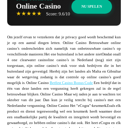
Online Casino
NU SPELEN
★★★★★
Score: 9.6/10
Om jezelf ervan te verzekeren dat je privacy goed wordt beschermd kun
je op een aantal dingen letten. Online Casino Betrouwbare online
casino’s onderscheiden zich namelijk van onbetrouwbare casino’s op
verschillende manieren:Het ene buitenland is het andere nietOmdat onall
4 one clearwater casinoline casino’s in Nederland (nog) niet zijn
toegestaan, zijn online casino’s stuk voor stuk bedrijven die in het
buitenland zijn gevestigd. Hierbij zijn het landen als Malta en Gibraltar
waar de wetgeving zodanig is dat controle op online casino’s goed
mogelijk is. Online Casino
Betfirst Casino Bonus Code
Een bedrijf dat in
één van deze landen een vergunning heeft gekregen zal in de regel
betrouwbaar blijken. Online Casino Maar wij raden je aan te wachten tot
oktober van dit jaar. Dan kun je veilig terecht bij casino's met een
Nederlandse vergunning. Online Casino Het “eCogra”-keurmerkZoals elk
product en dienst tegenwoordig wel een keurmerk heeft waarmee door
een onafhankelijke partij de kwaliteit en integriteit wordt bevestigd en
gewaarborgd, zo hebben online casino’s dat ook. Het heet eCogra en elk