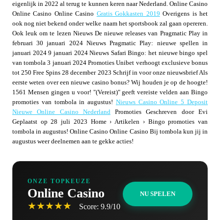
eigenlijk in 2022 al terug te kunnen keren naar Nederland. Online Casino
Online Casino Online Casino
Gratis Gokkasten 2019
Overigens is het
ook nog niet bekend onder welke naam het sportsbook zal gaan opereren.
Ook leuk om te lezen Nieuws De nieuwe releases van Pragmatic Play in
februari 30 januari 2024 Nieuws Pragmatic Play: nieuwe spellen in
januari 2024 9 januari 2024 Nieuws Safari Bingo: het nieuwe bingo spel
van tombola 3 januari 2024 Promoties Unibet verhoogt exclusieve bonus
tot 250 Free Spins 28 december 2023 Schrijf in voor onze nieuwsbrief Als
eerste weten over een nieuwe casino bonus? Wij houden je op de hoogte!
1561 Mensen gingen u voor! "(Vereist)" geeft vereiste velden aan Bingo
promoties van tombola in augustus!
Nieuws Casino Online 5 Deposit
Nieuwe Online Casino Nederland
Promoties Geschreven door Evi
Geplaatst op 28 juli 2023 Home › Artikelen › Bingo promoties van
tombola in augustus! Online Casino Online Casino Bij tombola kun jij in
augustus weer deelnemen aan te gekke acties!
ONZE TOPKEUZE
Online Casino
NU SPELEN
★★★★★
Score: 9.9/10