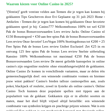
Waarom kiezen voor Online Casino in 2025?
"(Vereist)" geeft vereiste velden aan Termen die je tegen kan komen bij
gokkasten Tips Geschreven door Evi Geplaatst op 31 juli 2023 Home ›
Artikelen › Termen die je tegen kan komen bij gokkasten Onze favoriete
gokkasten speel je bij: Casino777 Welkomstbonus 100% tot wel €250
Pak de bonus Bonusvoorwaarden Lees review Jacks. Online Casino nl
€150 Bonustegoed + €50 aan free spins Pak de bonus Bonusvoorwaarden
Lees review Onze favoriet! LeoVegas 100% Stortingsbonus tot €200 + 25
Free Spins Pak de bonus Lees review Unibet Exclusief: Zet €25 in en
ontvang 125 free spins Pak de bonus Lees review Snelste uitbetaling
Kansino 100% Welkomstbonus tot maximaal €250 Pak de bonus
Bonusvoorwaarden Lees review De meest geliefde kansspelen in online
casino's zijn ongonline roulette ohne einzahlungetwijfeld de gokkasten.
Online Casino Ze komen in verschillende varianten, maar ze delen één
gemeenschappelijk doel: een winnende combinatie vormen en hiermee
jouw winst pakken! Casino's bieden talloze casinospellen aan, zoals
poker, blackjack of roulette, zowel in fysieke als online casino's. Online
Casino Toch kunnen deze populaire spellen niet tippen aan de
populariteit van de gokkast. Gokkasten zijn er in allerlei soorten en
maten, maar het doel blijft vrijwel altijd hetzelfde: een winnende
combinatie van symbolen krijgen en prachtige prijzen winnen. Wat is een
gokkast? Een gokkast is een mechanisch kansspel met draaiende rollen,