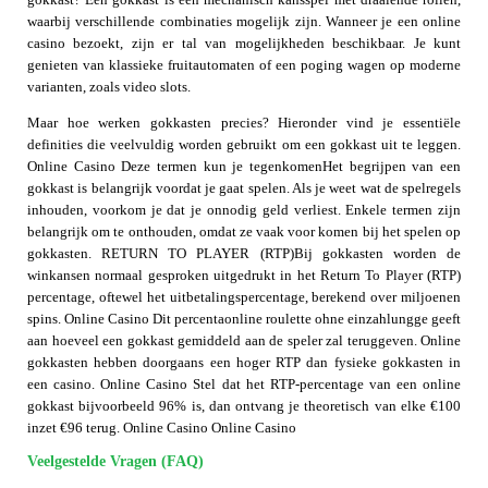
waarbij verschillende combinaties mogelijk zijn. Wanneer je een online
casino bezoekt, zijn er tal van mogelijkheden beschikbaar. Je kunt
genieten van klassieke fruitautomaten of een poging wagen op moderne
varianten, zoals video slots.
Maar hoe werken gokkasten precies? Hieronder vind je essentiële
definities die veelvuldig worden gebruikt om een gokkast uit te leggen.
Online Casino Deze termen kun je tegenkomenHet begrijpen van een
gokkast is belangrijk voordat je gaat spelen. Als je weet wat de spelregels
inhouden, voorkom je dat je onnodig geld verliest. Enkele termen zijn
belangrijk om te onthouden, omdat ze vaak voor komen bij het spelen op
gokkasten. RETURN TO PLAYER (RTP)Bij gokkasten worden de
winkansen normaal gesproken uitgedrukt in het Return To Player (RTP)
percentage, oftewel het uitbetalingspercentage, berekend over miljoenen
spins. Online Casino Dit percentaonline roulette ohne einzahlungge geeft
aan hoeveel een gokkast gemiddeld aan de speler zal teruggeven. Online
gokkasten hebben doorgaans een hoger RTP dan fysieke gokkasten in
een casino. Online Casino Stel dat het RTP-percentage van een online
gokkast bijvoorbeeld 96% is, dan ontvang je theoretisch van elke €100
inzet €96 terug. Online Casino Online Casino
Veelgestelde Vragen (FAQ)