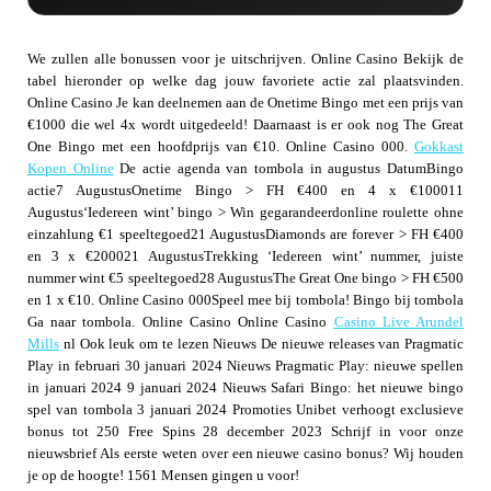
We zullen alle bonussen voor je uitschrijven. Online Casino Bekijk de
tabel hieronder op welke dag jouw favoriete actie zal plaatsvinden.
Online Casino Je kan deelnemen aan de Onetime Bingo met een prijs van
€1000 die wel 4x wordt uitgedeeld! Daarnaast is er ook nog The Great
One Bingo met een hoofdprijs van €10. Online Casino 000.
Gokkast
Kopen Online
De actie agenda van tombola in augustus DatumBingo
actie7 AugustusOnetime Bingo > FH €400 en 4 x €100011
Augustus‘Iedereen wint’ bingo > Win gegarandeerdonline roulette ohne
einzahlung €1 speeltegoed21 AugustusDiamonds are forever > FH €400
en 3 x €200021 AugustusTrekking ‘Iedereen wint’ nummer, juiste
nummer wint €5 speeltegoed28 AugustusThe Great One bingo > FH €500
en 1 x €10. Online Casino 000Speel mee bij tombola! Bingo bij tombola
Ga naar tombola. Online Casino Online Casino
Casino Live Arundel
Mills
nl Ook leuk om te lezen Nieuws De nieuwe releases van Pragmatic
Play in februari 30 januari 2024 Nieuws Pragmatic Play: nieuwe spellen
in januari 2024 9 januari 2024 Nieuws Safari Bingo: het nieuwe bingo
spel van tombola 3 januari 2024 Promoties Unibet verhoogt exclusieve
bonus tot 250 Free Spins 28 december 2023 Schrijf in voor onze
nieuwsbrief Als eerste weten over een nieuwe casino bonus? Wij houden
je op de hoogte! 1561 Mensen gingen u voor!