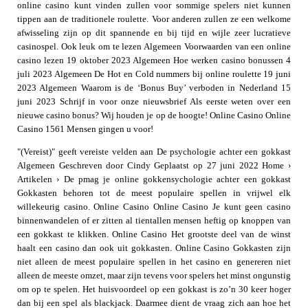
online casino kunt vinden zullen voor sommige spelers niet kunnen
tippen aan de traditionele roulette. Voor anderen zullen ze een welkome
afwisseling zijn op dit spannende en bij tijd en wijle zeer lucratieve
casinospel. Ook leuk om te lezen Algemeen Voorwaarden van een online
casino lezen 19 oktober 2023 Algemeen Hoe werken casino bonussen 4
juli 2023 Algemeen De Hot en Cold nummers bij online roulette 19 juni
2023 Algemeen Waarom is de ‘Bonus Buy’ verboden in Nederland 15
juni 2023 Schrijf in voor onze nieuwsbrief Als eerste weten over een
nieuwe casino bonus? Wij houden je op de hoogte! Online Casino Online
Casino 1561 Mensen gingen u voor!
"(Vereist)" geeft vereiste velden aan De psychologie achter een gokkast
Algemeen Geschreven door Cindy Geplaatst op 27 juni 2022 Home ›
Artikelen › De pmag je online gokkensychologie achter een gokkast
Gokkasten behoren tot de meest populaire spellen in vrijwel elk
willekeurig casino. Online Casino Online Casino Je kunt geen casino
binnenwandelen of er zitten al tientallen mensen heftig op knoppen van
een gokkast te klikken. Online Casino Het grootste deel van de winst
haalt een casino dan ook uit gokkasten. Online Casino Gokkasten zijn
niet alleen de meest populaire spellen in het casino en genereren niet
alleen de meeste omzet, maar zijn tevens voor spelers het minst ongunstig
om op te spelen. Het huisvoordeel op een gokkast is zo’n 30 keer hoger
dan bij een spel als blackjack. Daarmee dient de vraag zich aan hoe het