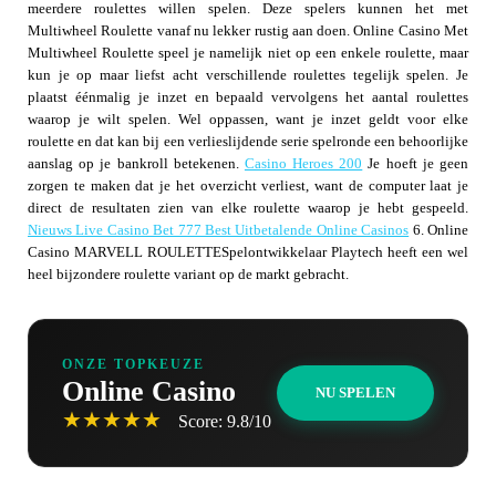
meerdere roulettes willen spelen. Deze spelers kunnen het met
Multiwheel Roulette vanaf nu lekker rustig aan doen. Online Casino Met
Multiwheel Roulette speel je namelijk niet op een enkele roulette, maar
kun je op maar liefst acht verschillende roulettes tegelijk spelen. Je
plaatst éénmalig je inzet en bepaald vervolgens het aantal roulettes
waarop je wilt spelen. Wel oppassen, want je inzet geldt voor elke
roulette en dat kan bij een verlieslijdende serie spelronde een behoorlijke
aanslag op je bankroll betekenen.
Casino Heroes 200
Je hoeft je geen
zorgen te maken dat je het overzicht verliest, want de computer laat je
direct de resultaten zien van elke roulette waarop je hebt gespeeld.
Nieuws Live Casino Bet 777 Best Uitbetalende Online Casinos
6. Online
Casino MARVELL ROULETTESpelontwikkelaar Playtech heeft een wel
heel bijzondere roulette variant op de markt gebracht.
ONZE TOPKEUZE
Online Casino
NU SPELEN
★★★★★
Score: 9.8/10