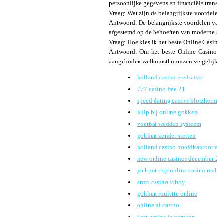
persoonlijke gegevens en financiële tran
Vraag: Wat zijn de belangrijkste voorde
Antwoord: De belangrijkste voordelen van
afgestemd op de behoeften van moderne s
Vraag: Hoe kies ik het beste Online Casi
Antwoord: Om het beste Online Casino p
aangeboden welkomstbonussen vergelijk
holland casino eredivisie
777 casino free 21
speed dating casino blotzheim
hulp bij online gokken
voetbal wedden systeem
gokken zonder storten
holland casino hoofdkantoor 
new online casinos december
jackpot city online casino re
enzo casino lobby
gokken roulette online
online nl casino
best casino in yerevan