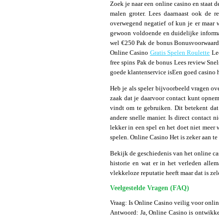
Zoek je naar een online casino en staat d
malen groter. Lees daarnaast ook de r
overwegend negatief of kun je er maar w
gewoon voldoende en duidelijke informa
wel €250 Pak de bonus Bonusvoorwaarde
Online Casino
Gratis Spelen Roulette
Leo
free spins Pak de bonus Lees review Sn
goede klantenservice isEen goed casino 
Heb je als speler bijvoorbeeld vragen ov
zaak dat je daarvoor contact kunt opneme
vindt om te gebruiken. Dit betekent dat 
andere snelle manier. Is direct contact n
lekker in een spel en het doet niet meer
spelen. Online Casino Het is zeker aan te
Bekijk de geschiedenis van het online ca
historie en wat er in het verleden alle
vlekkeloze reputatie heeft maar dat is z
Veelgestelde Vragen (FAQ)
Vraag: Is Online Casino veilig voor onlin
Antwoord: Ja, Online Casino is ontwikke