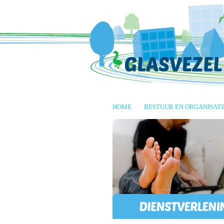
HOME
BESTUUR EN ORGANISATI