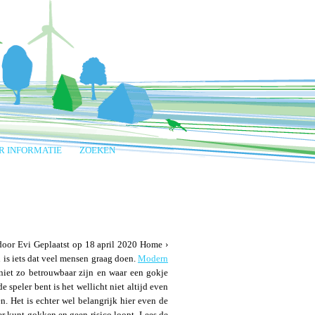
R INFORMATIE
ZOEKEN
 door Evi Geplaatst op 18 april 2020 Home ›
n is iets dat veel mensen graag doen.
Modern
niet zo betrouwbaar zijn en waar een gokje
 speler bent is het wellicht niet altijd even
. Het is echter wel belangrijk hier even de
er kunt gokken en geen risico loopt. Lees de