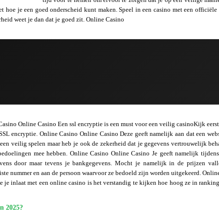
et hoe je een goed onderscheid kunt maken. Speel in een casino met een officië
heid weet je dan dat je goed zit. Online Casino
Casino Online Casino Een ssl encryptie is een must voor een veilig casinoKijk eers
SL encryptie. Online Casino Online Casino Deze geeft namelijk aan dat een websi
leen veilig spelen maar heb je ook de zekerheid dat je gegevens vertrouwelijk be
e bedoelingen mee hebben. Online Casino Online Casino Je geeft namelijk tijde
gevens door maar tevens je bankgegevens. Mocht je namelijk in de prijzen va
uiste nummer en aan de persoon waarvoor ze bedoeld zijn worden uitgekeerd. Onlin
 je inlaat met een online casino is het verstandig te kijken hoe hoog ze in rankin
in 2025?