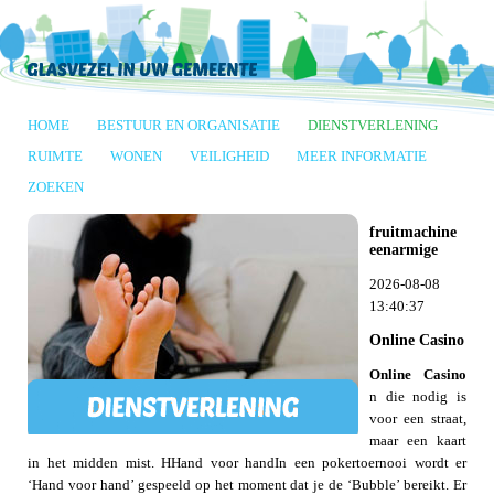
HOME
BESTUUR EN ORGANISATIE
DIENSTVERLENING
RUIMTE
WONEN
VEILIGHEID
MEER INFORMATIE
ZOEKEN
fruitmachine
eenarmige
2026-08-08
13:40:37
Online Casino
Online Casino
n die nodig is
voor een straat,
maar een kaart
in het midden mist. HHand voor handIn een pokertoernooi wordt er
‘Hand voor hand’ gespeeld op het moment dat je de ‘Bubble’ bereikt. Er