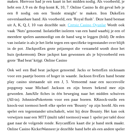
maken. Hiervoor had je een kaart in het midden nodig. Als voorbeeld, je
hebt een J, 9 en de flop komt K, 10, 7. Online Casino In dit geval heb je
een 8 nodig om een ‘Inside straight’ te maken. Iron DukeEen
onverslaanbare hand. Als voorbeeld, een ‘Royal flush’. Deze hand bestaat
uit A, K, Q, J, 10 van dezelfde suit.
Cretsiz Casino Oyunlar
Wordt ook
vaak ‘Nuts’ genoemd. IsolatieHet isoleren van een hand waarbij je een of
meerdere spelers aanmoedigt om de hand weg te leggen (fold). De reden
van isolatie is als je het liefst tegen een specifieke tegenstander over blijft
in de pot. JJackpotEen grote prijzenpot die verzameld wordt door het
huis (pokerroom). Deze jackpot kan gewonnen als je bijvoorbeeld een
grote ‘Bad beat’ krijgt. Online Casino
Ook wel een Bad beat jackpot genoemd. Jacks or betterEen nicknaam
voor een paartje boeren of hoger in waarde. Jackson fiveEen hand besmr
play casino sitetaande uit een J, 5. Vernoemd naar een succesvolle
popgroep waar Michael Jackson en zijn broers bekend mee zijn
geworden. JamAlle fiches in één beweging naar het midden schuiven
(All-in). JohnniesPokerterm voor een paar boeren. KKnock-outIn een
knock-out toernooi heeft elke speler een ‘Bounty’ op zijn hoofd. Als een
speler een tegenstander uitschakelt, wint hij deze Bounty. Het kan ook
verwijzen naar een MTT (multi tafel toernooi) waar 1 speler per tafel door
gaat naar de volgende ronde. KeycardEen kaart die je hand sterk maakt.
Online Casino KickerWanneer je dezelfde hand hebt als een andere speler