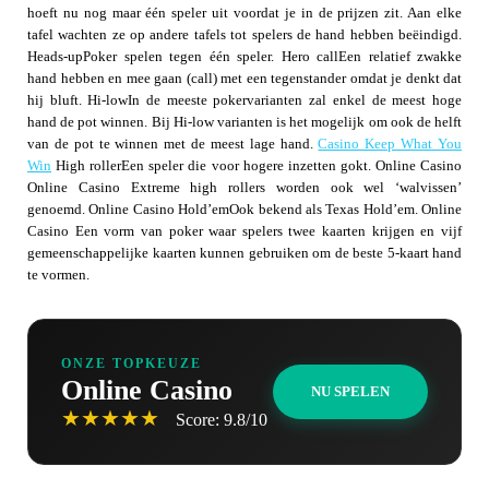
hoeft nu nog maar één speler uit voordat je in de prijzen zit. Aan elke
tafel wachten ze op andere tafels tot spelers de hand hebben beëindigd.
Heads-upPoker spelen tegen één speler. Hero callEen relatief zwakke
hand hebben en mee gaan (call) met een tegenstander omdat je denkt dat
hij bluft. Hi-lowIn de meeste pokervarianten zal enkel de meest hoge
hand de pot winnen. Bij Hi-low varianten is het mogelijk om ook de helft
van de pot te winnen met de meest lage hand.
Casino Keep What You
Win
High rollerEen speler die voor hogere inzetten gokt. Online Casino
Online Casino Extreme high rollers worden ook wel ‘walvissen’
genoemd. Online Casino Hold’emOok bekend als Texas Hold’em. Online
Casino Een vorm van poker waar spelers twee kaarten krijgen en vijf
gemeenschappelijke kaarten kunnen gebruiken om de beste 5-kaart hand
te vormen.
ONZE TOPKEUZE
Online Casino
NU SPELEN
★★★★★
Score: 9.8/10