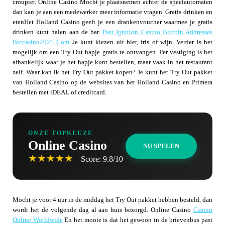
croupier. Online Casino Mocht je plaatsnemen achter de speelautomaten
dan kan je aan een medewerker meer informatie vragen. Gratis drinken en
etenHet Holland Casino geeft je een drankenvoucher waarmee je gratis
drinken kunt halen aan de bar.
Past Ignition Casino Bitcoin Addresses
Btccasino2021 Com
Je kunt kiezen uit bier, fris of wijn. Verder is het
mogelijk om een Try Out hapje gratis te ontvangen. Per vestiging is het
afhankelijk waar je het hapje kunt bestellen, maar vaak in het restaurant
zelf. Waar kan ik het Try Out pakket kopen? Je kunt het Try Out pakket
van Holland Casino op de websites van het Holland Casino en Primera
bestellen met iDEAL of creditcard.
ONZE TOPKEUZE
Online Casino
NU SPELEN
★★★★★
Score: 9.8/10
Mocht je voor 4 uur in de middag het Try Out pakket hebben besteld, dan
wordt het de volgende dag al aan huis bezorgd. Online Casino
Casino
Online Worldwide
En het mooie is dat het gewoon in de brievenbus past