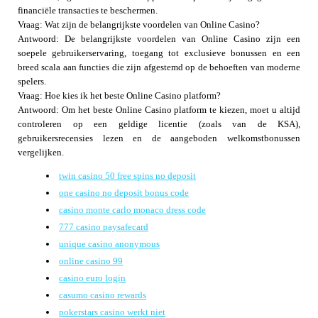
financiële transacties te beschermen.
Vraag: Wat zijn de belangrijkste voordelen van Online Casino?
Antwoord: De belangrijkste voordelen van Online Casino zijn een
soepele gebruikerservaring, toegang tot exclusieve bonussen en een
breed scala aan functies die zijn afgestemd op de behoeften van moderne
spelers.
Vraag: Hoe kies ik het beste Online Casino platform?
Antwoord: Om het beste Online Casino platform te kiezen, moet u altijd
controleren op een geldige licentie (zoals van de KSA),
gebruikersrecensies lezen en de aangeboden welkomstbonussen
vergelijken.
twin casino 50 free spins no deposit
one casino no deposit bonus code
casino monte carlo monaco dress code
777 casino paysafecard
unique casino anonymous
online casino 99
casino euro login
casumo casino rewards
pokerstars casino werkt niet