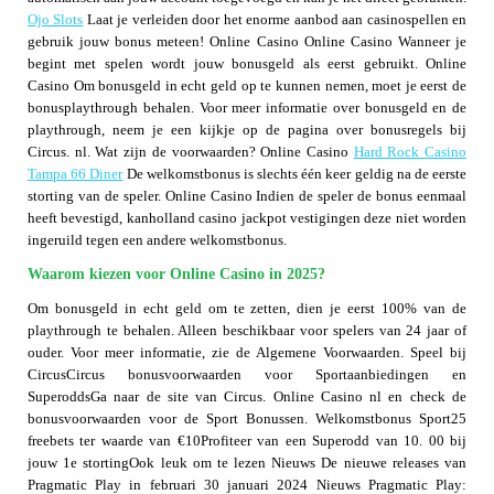
Ojo Slots
Laat je verleiden door het enorme aanbod aan casinospellen en
gebruik jouw bonus meteen! Online Casino Online Casino Wanneer je
begint met spelen wordt jouw bonusgeld als eerst gebruikt. Online
Casino Om bonusgeld in echt geld op te kunnen nemen, moet je eerst de
bonusplaythrough behalen. Voor meer informatie over bonusgeld en de
playthrough, neem je een kijkje op de pagina over bonusregels bij
Circus. nl. Wat zijn de voorwaarden? Online Casino
Hard Rock Casino
Tampa 66 Diner
De welkomstbonus is slechts één keer geldig na de eerste
storting van de speler. Online Casino Indien de speler de bonus eenmaal
heeft bevestigd, kanholland casino jackpot vestigingen deze niet worden
ingeruild tegen een andere welkomstbonus.
Waarom kiezen voor Online Casino in 2025?
Om bonusgeld in echt geld om te zetten, dien je eerst 100% van de
playthrough te behalen. Alleen beschikbaar voor spelers van 24 jaar of
ouder. Voor meer informatie, zie de Algemene Voorwaarden. Speel bij
CircusCircus bonusvoorwaarden voor Sportaanbiedingen en
SuperoddsGa naar de site van Circus. Online Casino nl en check de
bonusvoorwaarden voor de Sport Bonussen. Welkomstbonus Sport25
freebets ter waarde van €10Profiteer van een Superodd van 10. 00 bij
jouw 1e stortingOok leuk om te lezen Nieuws De nieuwe releases van
Pragmatic Play in februari 30 januari 2024 Nieuws Pragmatic Play: