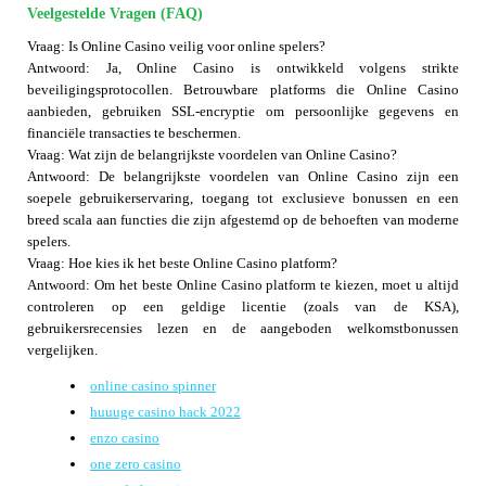
Veelgestelde Vragen (FAQ)
Vraag: Is Online Casino veilig voor online spelers?
Antwoord: Ja, Online Casino is ontwikkeld volgens strikte
beveiligingsprotocollen. Betrouwbare platforms die Online Casino
aanbieden, gebruiken SSL-encryptie om persoonlijke gegevens en
financiële transacties te beschermen.
Vraag: Wat zijn de belangrijkste voordelen van Online Casino?
Antwoord: De belangrijkste voordelen van Online Casino zijn een
soepele gebruikerservaring, toegang tot exclusieve bonussen en een
breed scala aan functies die zijn afgestemd op de behoeften van moderne
spelers.
Vraag: Hoe kies ik het beste Online Casino platform?
Antwoord: Om het beste Online Casino platform te kiezen, moet u altijd
controleren op een geldige licentie (zoals van de KSA),
gebruikersrecensies lezen en de aangeboden welkomstbonussen
vergelijken.
online casino spinner
huuuge casino hack 2022
enzo casino
one zero casino