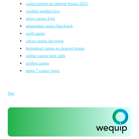
casino heroes no deposit bonus 2022
voetbal wedden live
mega casino legit
amsterdam casino blackjack
wolf casino
circus casino las vegas
fruits4real casino no deposit bonus
online casino best odds
inetbet casino
mega 7 casino login
Top