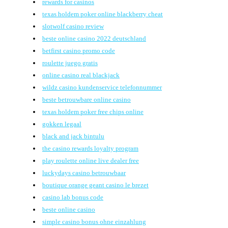
rewards for casinos
texas holdem poker online blackberry cheat
slotwolf casino review
beste online casino 2022 deutschland
betfirst casino promo code
roulette juego gratis
online casino real blackjack
wildz casino kundenservice telefonnummer
beste betrouwbare online casino
texas holdem poker free chips online
gokken legaal
black and jack bintulu
the casino rewards loyalty program
play roulette online live dealer free
luckydays casino betrouwbaar
boutique orange geant casino le brezet
casino lab bonus code
beste online casino
simple casino bonus ohne einzahlung