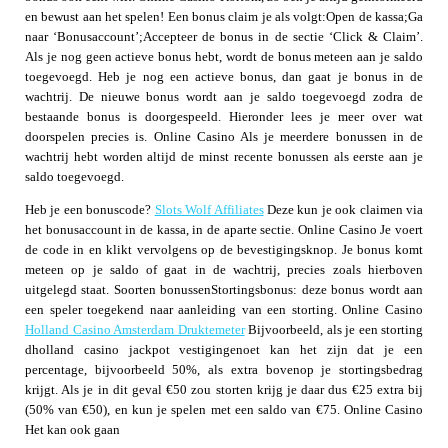
en bewust aan het spelen! Een bonus claim je als volgt:Open de kassa;Ga
naar ‘Bonusaccount’;Accepteer de bonus in de sectie ‘Click & Claim’.
Als je nog geen actieve bonus hebt, wordt de bonus meteen aan je saldo
toegevoegd. Heb je nog een actieve bonus, dan gaat je bonus in de
wachtrij. De nieuwe bonus wordt aan je saldo toegevoegd zodra de
bestaande bonus is doorgespeeld. Hieronder lees je meer over wat
doorspelen precies is. Online Casino Als je meerdere bonussen in de
wachtrij hebt worden altijd de minst recente bonussen als eerste aan je
saldo toegevoegd.
Heb je een bonuscode?
Slots Wolf Affiliates
Deze kun je ook claimen via
het bonusaccount in de kassa, in de aparte sectie. Online Casino Je voert
de code in en klikt vervolgens op de bevestigingsknop. Je bonus komt
meteen op je saldo of gaat in de wachtrij, precies zoals hierboven
uitgelegd staat. Soorten bonussenStortingsbonus: deze bonus wordt aan
een speler toegekend naar aanleiding van een storting. Online Casino
Holland Casino Amsterdam Druktemeter
Bijvoorbeeld, als je een storting
dholland casino jackpot vestigingenoet kan het zijn dat je een
percentage, bijvoorbeeld 50%, als extra bovenop je stortingsbedrag
krijgt. Als je in dit geval €50 zou storten krijg je daar dus €25 extra bij
(50% van €50), en kun je spelen met een saldo van €75. Online Casino
Het kan ook gaan