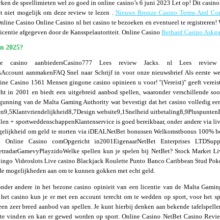
en de speellimieten wel zo goed in online casino’s 6 juni 2023 Let op! Dit casin
et niet mogelijk om deze review te lezen .
Nieuws Bronze Casino Terms And Con
ine Casino Online Casino nl het casino te bezoeken en eventueel te registreren! 
 licentie afgegeven door de Kansspelautoriteit. Online Casino
Bethard Casino Askg
in 2025?
se casino aanbiedersCasino777 Lees review Jacks. nl Lees revie
ccount aanmakenFAQ Snel naar Schrijf in voor onze nieuwsbrief Als eerste we
ne Casino 1561 Mensen gingone casino opinieen u voor! "(Vereist)" geeft vereis
ht in 2001 en biedt een uitgebreid aanbod spellen, waaronder verschillende soo
rgunning van de Malta Gaming Authority wat bevestigt dat het casino volledig eerl
n9,5Klantvriendelijkheid8,7Design website9,1Snelheid uitbetaling8,9PluspuntenD
len + sportweddenschappenKlantenservice is goed bereikbaar, onder andere via l
elijkheid om geld te storten via iDEALNetBet bonussen Welkomstbonus 100% bo
et. Online Casino comOpgericht in2001EigenaarNetBet Enterprises LTDSupp
tradarGamevyPlayzidoWelke spellen kun je spelen bij NetBet? Stock Market Li
ngo Videoslots Live casino Blackjack Roulette Punto Banco Caribbean Stud Poke
ende mogelijkheden aan om te kunnen gokken met echt geld.
s onder andere in het bezone casino opinieit van een licentie van de Malta Gam
het casino kun je er met een account terecht om te wedden op sport, voor het s
en zeer breed aanbod van spellen. Je kunt hierbij denken aan bekende tafelspelle
n te vinden en kan er gewed worden op sport. Online Casino NetBet Casino Revi