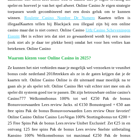
speler en hoeveel je van het spel afweet. Online Casino Je eigen strategie
toepassen wordt gecombineerd met een dosis geluk om te kunnen
winnen.
Roulette Casino Nombre De Numero
Kaarten tellen is
illegaalKaarten tellen bij Blackjack zou illegaal zijn bij een online
casino maar dat is niet correct. Online Casino
Urfz Casino Scheveningen
Eintritt
Het is echter iets dat niet zo gewaardeerd wordt bij een casino
(ook niet als je daar ter plekke bent) omdat het voor hen verlies kan
betekenen. Online Casino
Waarom kiezen voor Online Casino in 2025?
Ze kunnen het niet verbieden maar je mogelijk wel verzoeken te veunibet
bonus code nederland 2018rtrekken als ze in de gaten krijgen dat je de
kaarten telt. Online Casino Online is dit uiteraard maar moeilijk na te
gaan als je als speler telt. Online Casino Het valt echter niet mee om als
speler dit systeem goed toe te passen. Dit zijn betrouwbare online casino's
Casino777 Welkomstbonus 100% tot wel €250 Pak de bonus
Bonusvoorwaarden Lees review Jacks. nl €150 Bonustegoed + €50 aan
free spins Pak de bonus Bonusvoorwaarden Lees review Onze favoriet!
Online Casino Online Casino LeoVegas 100% Stortingsbonus tot €200 +
25 Free Spins Pak de bonus Lees review Unibet Exclusief: Zet €25 in en
ontvang 125 free spins Pak de bonus Lees review Snelste uitbetaling
Kansino 100% Welkomstbonus tot maximaal €250 Pak de bonus