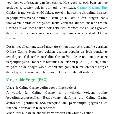
voor het voortbestaan van het casino. Hoe goed je ook bent en hoe
geslepen je tactiek ook is, ooit zul je verliezen.
Casino Machine Hire
Gokken is niet verslavendGokken, zowel in het casino als online, kan wel
degelijk verslavend werken. Denk je nu dat alleen dingen zoals
rookwaren, drank en drugs een mens verslaafd kunnen maken? Online
Casino Dit kan met gokken ook gebeuren. Mensen die zo vaak gokken
dat ze er niet meer mee kunnen stoppen zijn immers ook verslaafd. Online
Casino
Dat is niet alleen ongezond maar zie er nog maar eens vanaf te geraken.
Online Casino Houd het gokken daarom beperkt en leuk zonder te
overdrijven. Online Casino Online Casino Vind de beste bonus met onze
vergelijkingstoolProbeer ‘m hier uit! Doe iets wat je leuk lijktBen je niet
zo goed op de hoogte van alles wat met gokken te maken heeft zorg er
dan altijd eerst voor dat je leest wat het precies inhoudt zodat je
Veelgestelde Vragen (FAQ)
Vraag: Is Online Casino veilig voor online spelers?
Antwoord: Ja, Online Casino is ontwikkeld volgens strikte
beveiligingsprotocollen. Betrouwbare platforms die Online Casino
aanbieden, gebruiken SSL-encryptie om persoonlijke gegevens en
financiële transacties te beschermen.
Vraag: Wat zijn de belangrijkste voordelen van Online Casino?