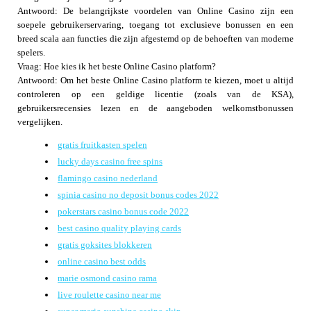
Antwoord: De belangrijkste voordelen van Online Casino zijn een
soepele gebruikerservaring, toegang tot exclusieve bonussen en een
breed scala aan functies die zijn afgestemd op de behoeften van moderne
spelers.
Vraag: Hoe kies ik het beste Online Casino platform?
Antwoord: Om het beste Online Casino platform te kiezen, moet u altijd
controleren op een geldige licentie (zoals van de KSA),
gebruikersrecensies lezen en de aangeboden welkomstbonussen
vergelijken.
gratis fruitkasten spelen
lucky days casino free spins
flamingo casino nederland
spinia casino no deposit bonus codes 2022
pokerstars casino bonus code 2022
best casino quality playing cards
gratis goksites blokkeren
online casino best odds
marie osmond casino rama
live roulette casino near me