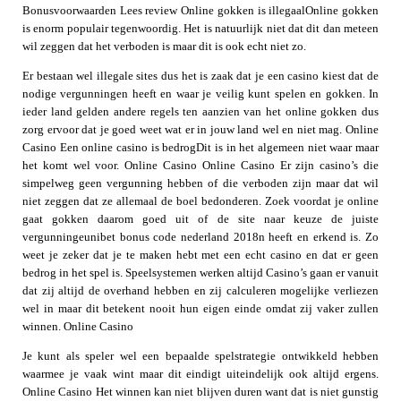
Bonusvoorwaarden Lees review Online gokken is illegaalOnline gokken
is enorm populair tegenwoordig. Het is natuurlijk niet dat dit dan meteen
wil zeggen dat het verboden is maar dit is ook echt niet zo.
Er bestaan wel illegale sites dus het is zaak dat je een casino kiest dat de
nodige vergunningen heeft en waar je veilig kunt spelen en gokken. In
ieder land gelden andere regels ten aanzien van het online gokken dus
zorg ervoor dat je goed weet wat er in jouw land wel en niet mag. Online
Casino Een online casino is bedrogDit is in het algemeen niet waar maar
het komt wel voor. Online Casino Online Casino Er zijn casino’s die
simpelweg geen vergunning hebben of die verboden zijn maar dat wil
niet zeggen dat ze allemaal de boel bedonderen. Zoek voordat je online
gaat gokken daarom goed uit of de site naar keuze de juiste
vergunningeunibet bonus code nederland 2018n heeft en erkend is. Zo
weet je zeker dat je te maken hebt met een echt casino en dat er geen
bedrog in het spel is. Speelsystemen werken altijd Casino’s gaan er vanuit
dat zij altijd de overhand hebben en zij calculeren mogelijke verliezen
wel in maar dit betekent nooit hun eigen einde omdat zij vaker zullen
winnen. Online Casino
Je kunt als speler wel een bepaalde spelstrategie ontwikkeld hebben
waarmee je vaak wint maar dit eindigt uiteindelijk ook altijd ergens.
Online Casino Het winnen kan niet blijven duren want dat is niet gunstig