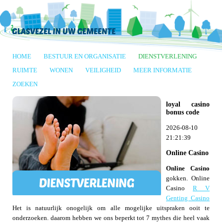
HOME
BESTUUR EN ORGANISATIE
DIENSTVERLENING
RUIMTE
WONEN
VEILIGHEID
MEER INFORMATIE
ZOEKEN
loyal casino
bonus code
2026-08-10
21:21:39
Online Casino
Online Casino
gokken. Online
Casino
R V
Genting Casino
Het is natuurlijk onogelijk om alle mogelijke uitspraken ooit te
onderzoeken. daarom hebben we ons beperkt tot 7 mythes die heel vaak