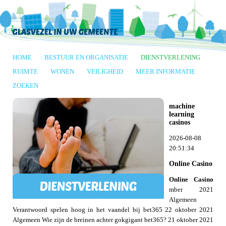
HOME
BESTUUR EN ORGANISATIE
DIENSTVERLENING
RUIMTE
WONEN
VEILIGHEID
MEER INFORMATIE
ZOEKEN
machine
learning
casinos
2026-08-08
20:51:34
Online Casino
Online Casino
mber 2021
Algemeen
Verantwoord spelen hoog in het vaandel bij bet365 22 oktober 2021
Algemeen Wie zijn de breinen achter gokgigant bet365? 21 oktober 2021