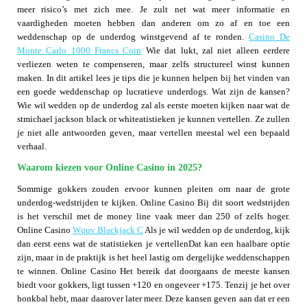
meer risico’s met zich mee. Je zult net wat meer informatie en
vaardigheden moeten hebben dan anderen om zo af en toe een
weddenschap op de underdog winstgevend af te ronden.
Casino De
Monte Carlo 1000 Francs Coin
Wie dat lukt, zal niet alleen eerdere
verliezen weten te compenseren, maar zelfs structureel winst kunnen
maken. In dit artikel lees je tips die je kunnen helpen bij het vinden van
een goede weddenschap op lucratieve underdogs. Wat zijn de kansen?
Wie wil wedden op de underdog zal als eerste moeten kijken naar wat de
stmichael jackson black or whiteatistieken je kunnen vertellen. Ze zullen
je niet alle antwoorden geven, maar vertellen meestal wel een bepaald
verhaal.
Waarom kiezen voor Online Casino in 2025?
Sommige gokkers zouden ervoor kunnen pleiten om naar de grote
underdog-wedstrijden te kijken. Online Casino Bij dit soort wedstrijden
is het verschil met de money line vaak meer dan 250 of zelfs hoger.
Online Casino
Wquv Blackjack C
Als je wil wedden op de underdog, kijk
dan eerst eens wat de statistieken je vertellenDat kan een haalbare optie
zijn, maar in de praktijk is het heel lastig om dergelijke weddenschappen
te winnen. Online Casino Het bereik dat doorgaans de meeste kansen
biedt voor gokkers, ligt tussen +120 en ongeveer +175. Tenzij je het over
honkbal hebt, maar daarover later meer. Deze kansen geven aan dat er een