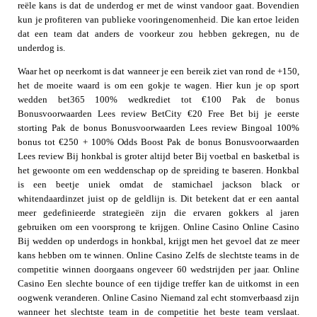
reële kans is dat de underdog er met de winst vandoor gaat. Bovendien
kun je profiteren van publieke vooringenomenheid. Die kan ertoe leiden
dat een team dat anders de voorkeur zou hebben gekregen, nu de
underdog is.
Waar het op neerkomt is dat wanneer je een bereik ziet van rond de +150,
het de moeite waard is om een gokje te wagen. Hier kun je op sport
wedden bet365 100% wedkrediet tot €100 Pak de bonus
Bonusvoorwaarden Lees review BetCity €20 Free Bet bij je eerste
storting Pak de bonus Bonusvoorwaarden Lees review Bingoal 100%
bonus tot €250 + 100% Odds Boost Pak de bonus Bonusvoorwaarden
Lees review Bij honkbal is groter altijd beter Bij voetbal en basketbal is
het gewoonte om een weddenschap op de spreiding te baseren. Honkbal
is een beetje uniek omdat de stamichael jackson black or
whitendaardinzet juist op de geldlijn is. Dit betekent dat er een aantal
meer gedefinieerde strategieën zijn die ervaren gokkers al jaren
gebruiken om een voorsprong te krijgen. Online Casino Online Casino
Bij wedden op underdogs in honkbal, krijgt men het gevoel dat ze meer
kans hebben om te winnen. Online Casino Zelfs de slechtste teams in de
competitie winnen doorgaans ongeveer 60 wedstrijden per jaar. Online
Casino Een slechte bounce of een tijdige treffer kan de uitkomst in een
oogwenk veranderen. Online Casino Niemand zal echt stomverbaasd zijn
wanneer het slechtste team in de competitie het beste team verslaat.