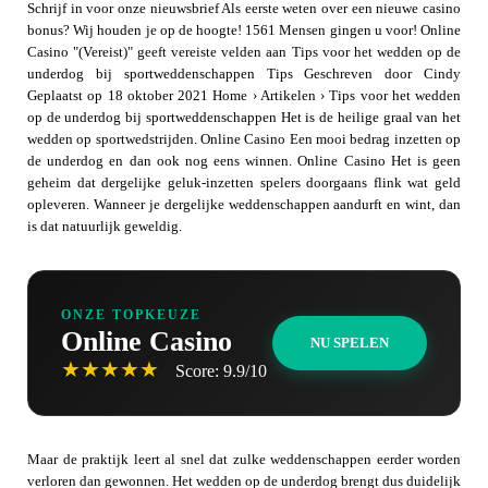
Schrijf in voor onze nieuwsbrief Als eerste weten over een nieuwe casino
bonus? Wij houden je op de hoogte! 1561 Mensen gingen u voor! Online
Casino "(Vereist)" geeft vereiste velden aan Tips voor het wedden op de
underdog bij sportweddenschappen Tips Geschreven door Cindy
Geplaatst op 18 oktober 2021 Home › Artikelen › Tips voor het wedden
op de underdog bij sportweddenschappen Het is de heilige graal van het
wedden op sportwedstrijden. Online Casino Een mooi bedrag inzetten op
de underdog en dan ook nog eens winnen. Online Casino Het is geen
geheim dat dergelijke geluk-inzetten spelers doorgaans flink wat geld
opleveren. Wanneer je dergelijke weddenschappen aandurft en wint, dan
is dat natuurlijk geweldig.
ONZE TOPKEUZE
Online Casino
NU SPELEN
★★★★★
Score: 9.9/10
Maar de praktijk leert al snel dat zulke weddenschappen eerder worden
verloren dan gewonnen. Het wedden op de underdog brengt dus duidelijk