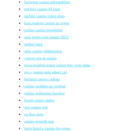
leovegas casino askgamblers
red dog casino 45 euro
mobile casino video slots
best roulette casino in vegas
online casino newsletter
spin gratis coin master 2022
unibet land
spin casino erfahrungen
i never win at casino
texas holdem poker online free versi lama
gta v casino spin wheel car
holland casino cadeau
online wedden op voetbal
online gokkasten hotshot
boom casino malta
one casino test
eu flug slots
casino rewards app
lotus hotel e casino las vegas