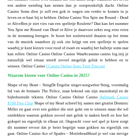
een andere wending kan nemen dan je oorspronkelijk dacht. Online
Casino Soms dien je zelf een gok te wagen om verder te komen in je
leven en er baat bij te hebben. Online Casino You Spin me Round – Dead
or AliveBen je niet vies van een spelletje Roulette? Dan kan het nummer
You Spin me Round van Dead or Alive je daarvoor zeker nog eens extra
in de stemming brengen. Je hoort het roulettewiel draaien op het ritme
van de muziek waardoor jij ook zin krijgt om een spelletje te spelen
waarbij je kunt kiezen voor rood of zwart en waarbij het balletje soms raar
kan rollen. Online Casino Online Casino Waarbcasumo casino log inij je
natuurlijk wel ernaar streeft zoveel mogelijk geluk te hebben en te
winnen. Online Casino
I Casino Online Sono Tutti Truccati
Waarom kiezen voor Online Casino in 2025?
Shape of my Heart – StingDe Engelse singer-songwriter Sting, voormalig
lid van de formatie The Police, staat bekend om zijn muziekstijl en de
bijbehorende teksten. Online Casino Online Casino
Hallmark Casino
$100 Free Chip
Shape of my Heart schreef hij samen met gitarist Dominic
Miller en gaat over een gokker die niet gokt om te winnen maar die wil
ontdekken waarom gokken zoveel met geluk te maken heeft en hoe het
gokspel nu eigenlijk in elkaar zit. Ongeacht voor wel spel je kiest zorgt
dit nummer ervoor dat je beter begrijpt waar gokken nu eigenlijk om
gaat. Online Casino Ace of Spades – MotörheadHoud je wel van stevige