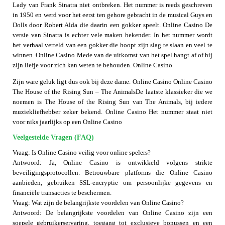
Lady van Frank Sinatra niet ontbreken. Het nummer is reeds geschreven
in 1950 en werd voor het eerst ten gehore gebracht in de musical Guys en
Dolls door Robert Alda die daarin een gokker speelt. Online Casino De
versie van Sinatra is echter vele maken bekender. In het nummer wordt
het verhaal verteld van een gokker die hoopt zijn slag te slaan en veel te
winnen. Online Casino Mede van de uitkomst van het spel hangt af of hij
zijn liefje voor zich kan weten te behouden. Online Casino
Zijn ware geluk ligt dus ook bij deze dame. Online Casino Online Casino
The House of the Rising Sun – The AnimalsDe laatste klassieker die we
noemen is The House of the Rising Sun van The Animals, bij iedere
muziekliefhebber zeker bekend. Online Casino Het nummer staat niet
voor niks jaarlijks op een Online Casino
Veelgestelde Vragen (FAQ)
Vraag: Is Online Casino veilig voor online spelers?
Antwoord: Ja, Online Casino is ontwikkeld volgens strikte
beveiligingsprotocollen. Betrouwbare platforms die Online Casino
aanbieden, gebruiken SSL-encryptie om persoonlijke gegevens en
financiële transacties te beschermen.
Vraag: Wat zijn de belangrijkste voordelen van Online Casino?
Antwoord: De belangrijkste voordelen van Online Casino zijn een
soepele gebruikerservaring, toegang tot exclusieve bonussen en een