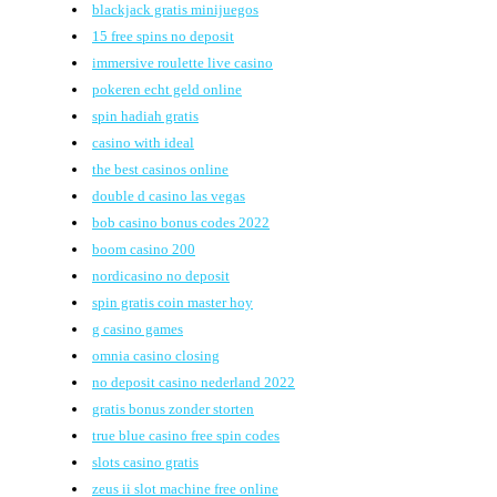
blackjack gratis minijuegos
15 free spins no deposit
immersive roulette live casino
pokeren echt geld online
spin hadiah gratis
casino with ideal
the best casinos online
double d casino las vegas
bob casino bonus codes 2022
boom casino 200
nordicasino no deposit
spin gratis coin master hoy
g casino games
omnia casino closing
no deposit casino nederland 2022
gratis bonus zonder storten
true blue casino free spin codes
slots casino gratis
zeus ii slot machine free online