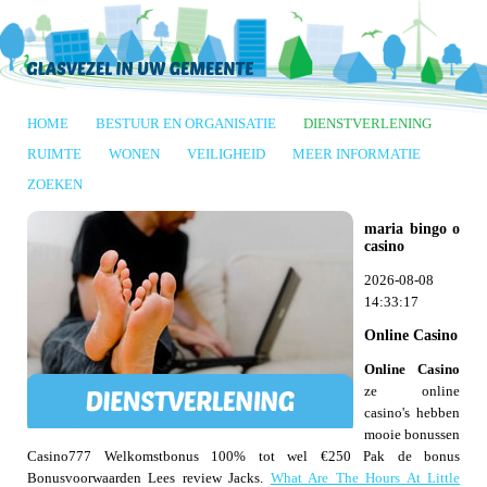
HOME
BESTUUR EN ORGANISATIE
DIENSTVERLENING
RUIMTE
WONEN
VEILIGHEID
MEER INFORMATIE
ZOEKEN
maria bingo o
casino
2026-08-08
14:33:17
Online Casino
Online Casino
ze online
casino's hebben
mooie bonussen
Casino777 Welkomstbonus 100% tot wel €250 Pak de bonus
Bonusvoorwaarden Lees review Jacks.
What Are The Hours At Little