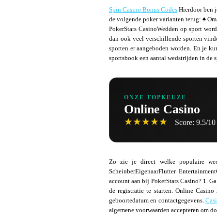
Spin Casino Bonus Codes
Hierdoor ben j
de volgende poker varianten terug: ♠️ Om
PokerStars CasinoWedden op sport wordt 
dan ook veel verschillende sporten vinde
sporten er aangeboden worden. En je ku
sportsbook een aantal wedstrijden in de 
ONZE TOPKEUZE
Online Casino
★★★★★
Score: 9.5/10
Zo zie je direct welke populaire weo
ScheinberEigenaarFlutter Entertainme
account aan bij PokerStars Casino? 1. G
de registratie te starten. Online Casi
geboortedatum en contactgegevens.
Casi
algemene voorwaarden accepteren om door 