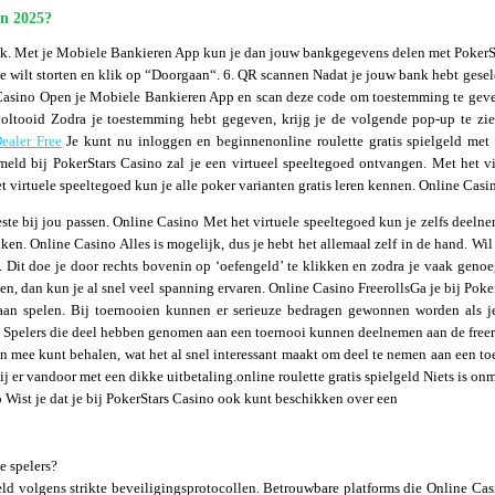
in 2025?
nk. Met je Mobiele Bankieren App kun je dan jouw bankgegevens delen met PokerSt
je wilt storten en klik op “Doorgaan“. 6. QR scannen Nadat je jouw bank hebt gesele
Casino Open je Mobiele Bankieren App en scan deze code om toestemming te geve
 voltooid Zodra je toestemming hebt gegeven, krijg je de volgende pop-up te zie
ealer Free
Je kunt nu inloggen en beginnenonline roulette gratis spielgeld met 
meld bij PokerStars Casino zal je een virtueel speeltegoed ontvangen. Met het vi
et virtuele speeltegoed kun je alle poker varianten gratis leren kennen. Online Ca
este bij jou passen. Online Casino Met het virtuele speeltegoed kun je zelfs deelne
ken. Online Casino Alles is mogelijk, dus je hebt het allemaal zelf in de hand. Wil
 Dit doe je door rechts bovenin op ‘oefengeld’ te klikken en zodra je vaak genoeg
len, dan kun je al snel veel spanning ervaren. Online Casino FreerollsGa je bij Po
an spelen. Bij toernooien kunnen er serieuze bedragen gewonnen worden als je 
 Spelers die deel hebben genomen aan een toernooi kunnen deelnemen aan de freero
n mee kunt behalen, wat het al snel interessant maakt om deel te nemen aan een t
ij er vandoor met een dikke uitbetaling.online roulette gratis spielgeld Niets is onm
Wist je dat je bij PokerStars Casino ook kunt beschikken over een
e spelers?
ld volgens strikte beveiligingsprotocollen. Betrouwbare platforms die Online C