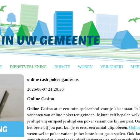
E
DIENSTVERLENING
RUIMTE
WONEN
VEILIGHEID
MEE
online cash poker games us
2026-08-07 21:20:36
Online Casino
Online Casino
at er een ruim spelaanbod voor je klaar staat. I
varianten van online poker terugvinden. Je kunt zelf bepalen welk
je altijd vrij en speel je altijd een poker variant die bij jou past.
het beste bij jou past kun je er eerst een aantal uitproberen.
Online
weten welke poker variant je het beste kunt gaan spelen. Ook ku
eens afwisselen, waardoor je altijd varianten van poker speelt die j