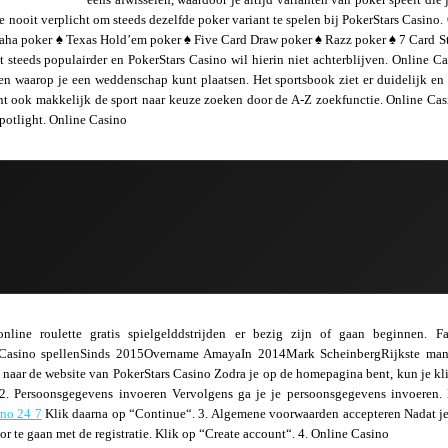
e nooit verplicht om steeds dezelfde poker variant te spelen bij PokerStars Casino.
aha poker ♠️ Texas Hold’em poker ♠️ Five Card Draw poker ♠️ Razz poker ♠️ 7 Card
steeds populairder en PokerStars Casino wil hierin niet achterblijven. Online Ca
n waarop je een weddenschap kunt plaatsen. Het sportsbook ziet er duidelijk en o
nt ook makkelijk de sport naar keuze zoeken door de A-Z zoekfunctie. Online Cas
spotlight. Online Casino
nline roulette gratis spielgelddstrijden er bezig zijn of gaan beginnen. F
ntCasino spellenSinds 2015Overname AmayaIn 2014Mark ScheinbergRijkste man
a naar de website van PokerStars Casino Zodra je op de homepagina bent, kun je kl
no 2. Persoonsgegevens invoeren Vervolgens ga je je persoonsgegevens invoeren. 
no 24 7
Klik daarna op “Continue“. 3. Algemene voorwaarden accepteren Nadat je
te gaan met de registratie. Klik op “Create account“. 4. Online Casino