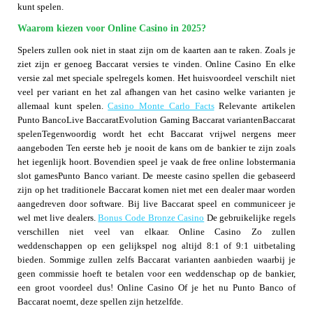
kunt spelen.
Waarom kiezen voor Online Casino in 2025?
Spelers zullen ook niet in staat zijn om de kaarten aan te raken. Zoals je
ziet zijn er genoeg Baccarat versies te vinden. Online Casino En elke
versie zal met speciale spelregels komen. Het huisvoordeel verschilt niet
veel per variant en het zal afhangen van het casino welke varianten je
allemaal kunt spelen.
Casino Monte Carlo Facts
Relevante artikelen
Punto BancoLive BaccaratEvolution Gaming Baccarat variantenBaccarat
spelenTegenwoordig wordt het echt Baccarat vrijwel nergens meer
aangeboden Ten eerste heb je nooit de kans om de bankier te zijn zoals
het iegenlijk hoort. Bovendien speel je vaak de free online lobstermania
slot gamesPunto Banco variant. De meeste casino spellen die gebaseerd
zijn op het traditionele Baccarat komen niet met een dealer maar worden
aangedreven door software. Bij live Baccarat speel en communiceer je
wel met live dealers.
Bonus Code Bronze Casino
De gebruikelijke regels
verschillen niet veel van elkaar. Online Casino Zo zullen
weddenschappen op een gelijkspel nog altijd 8:1 of 9:1 uitbetaling
bieden. Sommige zullen zelfs Baccarat varianten aanbieden waarbij je
geen commissie hoeft te betalen voor een weddenschap op de bankier,
een groot voordeel dus! Online Casino Of je het nu Punto Banco of
Baccarat noemt, deze spellen zijn hetzelfde.