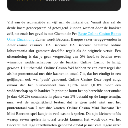
Vijf aan de rechterzijde en vijf aan de linkerzijde. Vanuit daar zal de
derde kaart geaccepteerd of geweigerd kunnen worden door de bankier
zelf, net zoals het geval is met Chemin de Fer.
Beste Online Casino Bonus
Ohne Einzahlung
Echter wordt Baccarat Banque vaker teruggevonden in
Amerikaanse casino’s. EZ Baccarat EZ Baccarat hantefree online
lobstermania slot gamesert dezelfde regels als de originele versie. Een
uitzondering is dat je geen vergoeding van 5% hoeft te betalen over
winnende weddenschappen op de bankier. Online Casino Je krijgt
gewoon 1:1 uitbetaald. Online Casino Wel hebben ze een extra regel dat
als het puntentotaal met drie kaarten in totaal 7 is, dat het eindigt in een
gelijkspel, ook wel ‘push’ genoemd. Online Casino Deze regel zorgt
ervoor dat het huisvoordeel van 1,06% naar 1,018% voor een
weddenschap op de bankier. In principe komt het op hetzelfde neer omdat
je dan 4,912% commissie in plaats van 5% betaald op de lange termijn,
maar wel de mogelijkheid bestaat dat je geen geld wint met het
puntentotaal van 7 met drie kaarten. Online Casino Mini Baccarat Het
Mini Baccarat spel kan je in veel casino’s spelen. Dit zijn kleinere tafels
waarop zeven spelers in totaal terecht kunnen. Het wordt ook wel het
Baccarat met lage inzetlimieten genoemd omdat je met veel lagere inzet