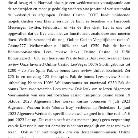
die al bezig zijn. Normaal plaats je een weddenschap voorafgaande aan
de wedstrijden en moet je geduldig wachten wat je wint of verliest totdat
de wedstrijd is afgelopen. Online Casino TOTO biedt voldoende
mogelijkheden voor klantenservice. Je kunt ze bereiken via Facebook
Messenger, Twitter, telefonisch of via de live chat. Het is ons wel
opgevallen dat de live chat niet zo functioneert zoals deze zou moeten
doen. Wellicht veranderd dit nog. Online Casino Vergelijkbare casino’s
Casino777 Welkomstbonus 100% tot wel €250 Pak de bonus
Bonusvoorwaarden Lees review Jacks. Online Casino nl €150
Bonustegoed + €50 aan free spins Pak de bonus Bonusvoorwaarden Lees
review Onze favoriet! Online Casino LeoVegas 100% Stortingsbonus tot
€200 + 25 Free Spins Pak de bonus Lees review Unibet Exclusief: Zet
€25 in en ontvang 125 free spins Pak de bonus Lees review Snelste
uitbetaling Kansino 100% Welkomstbonus tot maximaal €250 Pak de
bonus Bonusvoorwaarden Lees review Ook leuk om te lezen Algemeen
Voorwaarden van een onlinbetchan casino trustpilote casino lezen 19
oktober 2023 Algemeen Hoe werken casino bonussen 4 juli 2023
Algemeen Waarom is de ‘Bonus Buy’ verboden in Nederland 15 juni
2023 Algemeen Werken de speellimieten wel zo goed in online casino’s 6
juni 2023 Let op! Dit casino heeft op dit moment (nog) geen vergunning
van de Kansspelautoriteit derhalve is het niet mogelijk om deze review te
lezen . Ook is het niet mogelijk om via Bestecasinobonussen. Online