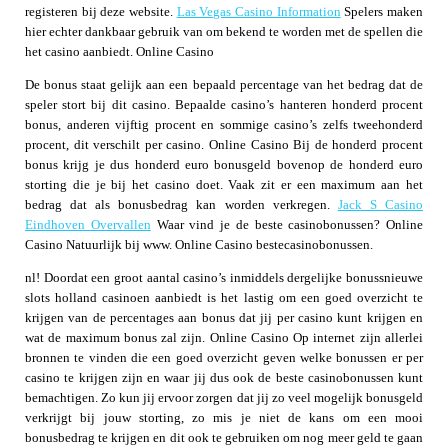
registeren bij deze website.
Las Vegas Casino Information
Spelers maken
hier echter dankbaar gebruik van om bekend te worden met de spellen die
het casino aanbiedt. Online Casino
De bonus staat gelijk aan een bepaald percentage van het bedrag dat de
speler stort bij dit casino. Bepaalde casino’s hanteren honderd procent
bonus, anderen vijftig procent en sommige casino’s zelfs tweehonderd
procent, dit verschilt per casino. Online Casino Bij de honderd procent
bonus krijg je dus honderd euro bonusgeld bovenop de honderd euro
storting die je bij het casino doet. Vaak zit er een maximum aan het
bedrag dat als bonusbedrag kan worden verkregen.
Jack S Casino
Eindhoven Overvallen
Waar vind je de beste casinobonussen? Online
Casino Natuurlijk bij www. Online Casino bestecasinobonussen.
nl! Doordat een groot aantal casino’s inmiddels dergelijke bonussnieuwe
slots holland casinoen aanbiedt is het lastig om een goed overzicht te
krijgen van de percentages aan bonus dat jij per casino kunt krijgen en
wat de maximum bonus zal zijn. Online Casino Op internet zijn allerlei
bronnen te vinden die een goed overzicht geven welke bonussen er per
casino te krijgen zijn en waar jij dus ook de beste casinobonussen kunt
bemachtigen. Zo kun jij ervoor zorgen dat jij zo veel mogelijk bonusgeld
verkrijgt bij jouw storting, zo mis je niet de kans om een mooi
bonusbedrag te krijgen en dit ook te gebruiken om nog meer geld te gaan