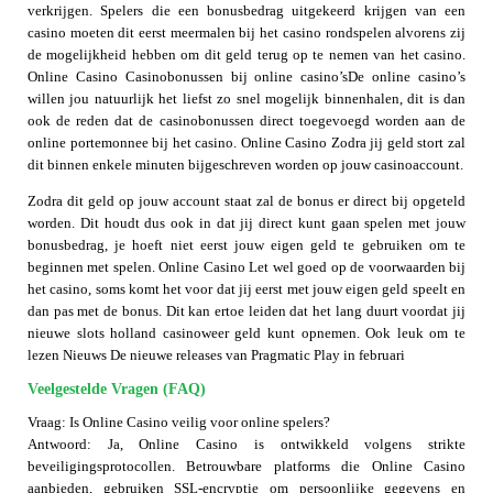
verkrijgen. Spelers die een bonusbedrag uitgekeerd krijgen van een
casino moeten dit eerst meermalen bij het casino rondspelen alvorens zij
de mogelijkheid hebben om dit geld terug op te nemen van het casino.
Online Casino Casinobonussen bij online casino’sDe online casino’s
willen jou natuurlijk het liefst zo snel mogelijk binnenhalen, dit is dan
ook de reden dat de casinobonussen direct toegevoegd worden aan de
online portemonnee bij het casino. Online Casino Zodra jij geld stort zal
dit binnen enkele minuten bijgeschreven worden op jouw casinoaccount.
Zodra dit geld op jouw account staat zal de bonus er direct bij opgeteld
worden. Dit houdt dus ook in dat jij direct kunt gaan spelen met jouw
bonusbedrag, je hoeft niet eerst jouw eigen geld te gebruiken om te
beginnen met spelen. Online Casino Let wel goed op de voorwaarden bij
het casino, soms komt het voor dat jij eerst met jouw eigen geld speelt en
dan pas met de bonus. Dit kan ertoe leiden dat het lang duurt voordat jij
nieuwe slots holland casinoweer geld kunt opnemen. Ook leuk om te
lezen Nieuws De nieuwe releases van Pragmatic Play in februari
Veelgestelde Vragen (FAQ)
Vraag: Is Online Casino veilig voor online spelers?
Antwoord: Ja, Online Casino is ontwikkeld volgens strikte
beveiligingsprotocollen. Betrouwbare platforms die Online Casino
aanbieden, gebruiken SSL-encryptie om persoonlijke gegevens en