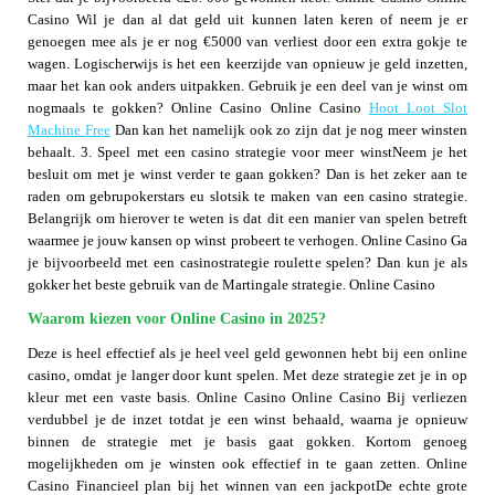
Casino Wil je dan al dat geld uit kunnen laten keren of neem je er
genoegen mee als je er nog €5000 van verliest door een extra gokje te
wagen. Logischerwijs is het een keerzijde van opnieuw je geld inzetten,
maar het kan ook anders uitpakken. Gebruik je een deel van je winst om
nogmaals te gokken? Online Casino Online Casino
Hoot Loot Slot
Machine Free
Dan kan het namelijk ook zo zijn dat je nog meer winsten
behaalt. 3. Speel met een casino strategie voor meer winstNeem je het
besluit om met je winst verder te gaan gokken? Dan is het zeker aan te
raden om gebrupokerstars eu slotsik te maken van een casino strategie.
Belangrijk om hierover te weten is dat dit een manier van spelen betreft
waarmee je jouw kansen op winst probeert te verhogen. Online Casino Ga
je bijvoorbeeld met een casinostrategie roulette spelen? Dan kun je als
gokker het beste gebruik van de Martingale strategie. Online Casino
Waarom kiezen voor Online Casino in 2025?
Deze is heel effectief als je heel veel geld gewonnen hebt bij een online
casino, omdat je langer door kunt spelen. Met deze strategie zet je in op
kleur met een vaste basis. Online Casino Online Casino Bij verliezen
verdubbel je de inzet totdat je een winst behaald, waarna je opnieuw
binnen de strategie met je basis gaat gokken. Kortom genoeg
mogelijkheden om je winsten ook effectief in te gaan zetten. Online
Casino Financieel plan bij het winnen van een jackpotDe echte grote