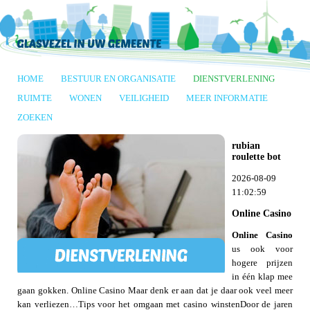
HOME
BESTUUR EN ORGANISATIE
DIENSTVERLENING
RUIMTE
WONEN
VEILIGHEID
MEER INFORMATIE
ZOEKEN
rubian
roulette bot
2026-08-09
11:02:59
Online Casino
Online Casino
us ook voor
hogere prijzen
in één klap mee
gaan gokken. Online Casino Maar denk er aan dat je daar ook veel meer
kan verliezen…Tips voor het omgaan met casino winstenDoor de jaren