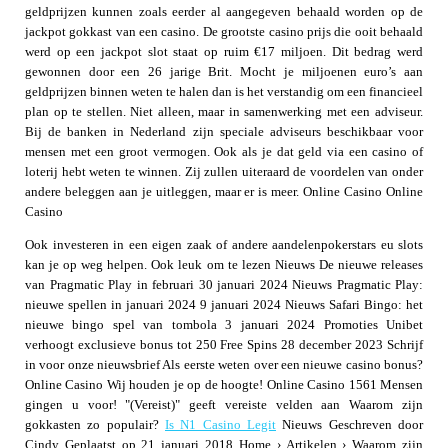
geldprijzen kunnen zoals eerder al aangegeven behaald worden op de
jackpot gokkast van een casino. De grootste casino prijs die ooit behaald
werd op een jackpot slot staat op ruim €17 miljoen. Dit bedrag werd
gewonnen door een 26 jarige Brit. Mocht je miljoenen euro’s aan
geldprijzen binnen weten te halen dan is het verstandig om een financieel
plan op te stellen. Niet alleen, maar in samenwerking met een adviseur.
Bij de banken in Nederland zijn speciale adviseurs beschikbaar voor
mensen met een groot vermogen. Ook als je dat geld via een casino of
loterij hebt weten te winnen. Zij zullen uiteraard de voordelen van onder
andere beleggen aan je uitleggen, maar er is meer. Online Casino Online
Casino
Ook investeren in een eigen zaak of andere aandelenpokerstars eu slots
kan je op weg helpen. Ook leuk om te lezen Nieuws De nieuwe releases
van Pragmatic Play in februari 30 januari 2024 Nieuws Pragmatic Play:
nieuwe spellen in januari 2024 9 januari 2024 Nieuws Safari Bingo: het
nieuwe bingo spel van tombola 3 januari 2024 Promoties Unibet
verhoogt exclusieve bonus tot 250 Free Spins 28 december 2023 Schrijf
in voor onze nieuwsbrief Als eerste weten over een nieuwe casino bonus?
Online Casino Wij houden je op de hoogte! Online Casino 1561 Mensen
gingen u voor! "(Vereist)" geeft vereiste velden aan Waarom zijn
gokkasten zo populair?
Is N1 Casino Legit
Nieuws Geschreven door
Cindy Geplaatst op 21 januari 2018 Home › Artikelen › Waarom zijn