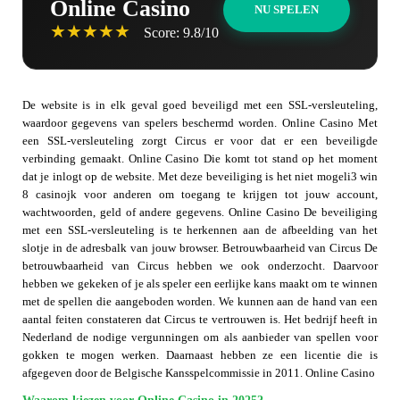
Online Casino
NU SPELEN
★★★★★
Score: 9.8/10
De website is in elk geval goed beveiligd met een SSL-versleuteling,
waardoor gegevens van spelers beschermd worden. Online Casino Met
een SSL-versleuteling zorgt Circus er voor dat er een beveiligde
verbinding gemaakt. Online Casino Die komt tot stand op het moment
dat je inlogt op de website. Met deze beveiliging is het niet mogeli3 win
8 casinojk voor anderen om toegang te krijgen tot jouw account,
wachtwoorden, geld of andere gegevens. Online Casino De beveiliging
met een SSL-versleuteling is te herkennen aan de afbeelding van het
slotje in de adresbalk van jouw browser. Betrouwbaarheid van Circus De
betrouwbaarheid van Circus hebben we ook onderzocht. Daarvoor
hebben we gekeken of je als speler een eerlijke kans maakt om te winnen
met de spellen die aangeboden worden. We kunnen aan de hand van een
aantal feiten constateren dat Circus te vertrouwen is. Het bedrijf heeft in
Nederland de nodige vergunningen om als aanbieder van spellen voor
gokken te mogen werken. Daarnaast hebben ze een licentie die is
afgegeven door de Belgische Kansspelcommissie in 2011. Online Casino