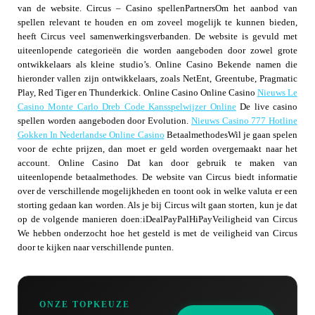
van de website. Circus – Casino spellenPartnersOm het aanbod van
spellen relevant te houden en om zoveel mogelijk te kunnen bieden,
heeft Circus veel samenwerkingsverbanden. De website is gevuld met
uiteenlopende categorieën die worden aangeboden door zowel grote
ontwikkelaars als kleine studio’s. Online Casino Bekende namen die
hieronder vallen zijn ontwikkelaars, zoals NetEnt, Greentube, Pragmatic
Play, Red Tiger en Thunderkick. Online Casino Online Casino
Nieuws Le
Casino Monte Carlo Dreb Code Kansspelwijzer Online
De live casino
spellen worden aangeboden door Evolution.
Nieuws Casino 777 Hotline
Gokken In Nederlandse Online Casino
BetaalmethodesWil je gaan spelen
voor de echte prijzen, dan moet er geld worden overgemaakt naar het
account. Online Casino Dat kan door gebruik te maken van
uiteenlopende betaalmethodes. De website van Circus biedt informatie
over de verschillende mogelijkheden en toont ook in welke valuta er een
storting gedaan kan worden. Als je bij Circus wilt gaan storten, kun je dat
op de volgende manieren doen:iDealPayPalHiPayVeiligheid van Circus
We hebben onderzocht hoe het gesteld is met de veiligheid van Circus
door te kijken naar verschillende punten.
ONZE TOPKEUZE