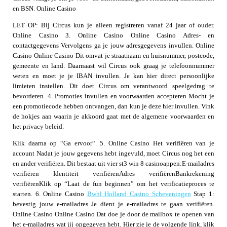
en BSN. Online Casino
LET OP: Bij Circus kun je alleen registreren vanaf 24 jaar of ouder.
Online Casino 3. Online Casino Online Casino Adres- en
contactgegevens Vervolgens ga je jouw adresgegevens invullen. Online
Casino Online Casino Dit omvat je straatnaam en huisnummer, postcode,
gemeente en land. Daarnaast wil Circus ook graag je telefoonnummer
weten en moet je je IBAN invullen. Je kan hier direct persoonlijke
limieten instellen. Dit doet Circus om verantwoord speelgedrag te
bevorderen. 4. Promoties invullen en voorwaarden accepteren Mocht je
een promotiecode hebben ontvangen, dan kun je deze hier invullen. Vink
de hokjes aan waarin je akkoord gaat met de algemene voorwaarden en
het privacy beleid.
Klik daarna op “Ga ervoor“. 5. Online Casino Het verifiëren van je
account Nadat je jouw gegevens hebt ingevuld, moet Circus nog het een
en ander verifiëren. Dit bestaat uit vier st3 win 8 casinoappen:E-mailadres
verifiëren Identiteit verifiërenAdres verifiërenBankrekening
verifiërenKlik op “Laat de fun beginnen” om het verificatieproces te
starten. 6. Online Casino
Bwhl Holland Casino Scheveningen
Stap 1:
bevestig jouw e-mailadres Je dient je e-mailadres te gaan verifiëren.
Online Casino Online Casino Dat doe je door de mailbox te openen van
het e-mailadres wat jij opgegeven hebt. Hier zie je de volgende link, klik