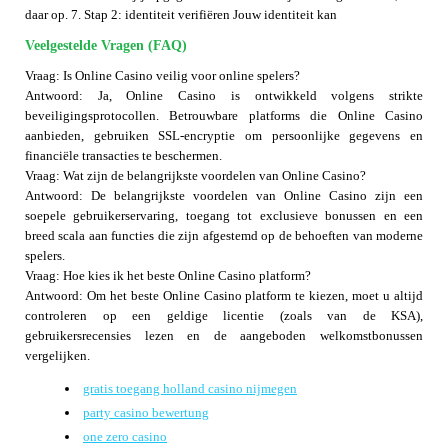
daar op. 7. Stap 2: identiteit verifiëren Jouw identiteit kan
Veelgestelde Vragen (FAQ)
Vraag: Is Online Casino veilig voor online spelers?
Antwoord: Ja, Online Casino is ontwikkeld volgens strikte
beveiligingsprotocollen. Betrouwbare platforms die Online Casino
aanbieden, gebruiken SSL-encryptie om persoonlijke gegevens en
financiële transacties te beschermen.
Vraag: Wat zijn de belangrijkste voordelen van Online Casino?
Antwoord: De belangrijkste voordelen van Online Casino zijn een
soepele gebruikerservaring, toegang tot exclusieve bonussen en een
breed scala aan functies die zijn afgestemd op de behoeften van moderne
spelers.
Vraag: Hoe kies ik het beste Online Casino platform?
Antwoord: Om het beste Online Casino platform te kiezen, moet u altijd
controleren op een geldige licentie (zoals van de KSA),
gebruikersrecensies lezen en de aangeboden welkomstbonussen
vergelijken.
gratis toegang holland casino nijmegen
party casino bewertung
one zero casino