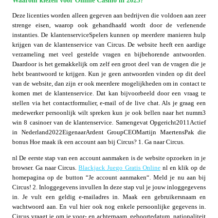
Waarom kiezen voor Online Casino in 2025?
Deze licenties worden alleen gegeven aan bedrijven die voldoen aan zeer
strenge eisen, waarop ook gehandhaafd wordt door de verlenende
instanties. De klantenserviceSpelers kunnen op meerdere manieren hulp
krijgen van de klantenservice van Circus. De website heeft een aardige
verzameling met veel gestelde vragen en bijbehorende antwoorden.
Daardoor is het gemakkelijk om zelf een groot deel van de vragen die je
hebt beantwoord te krijgen. Kun je geen antwoorden vinden op dit deel
van de website, dan zijn er ook meerdere mogelijkheden om in contact te
komen met de klantenservice. Dat kan bijvoorbeeld door een vraag te
stellen via het contactformulier, e-mail of de live chat. Als je graag een
medewerker persoonlijk wilt spreken kun je ook bellen naar het numm3
win 8 casinoer van de klantenservice. Samengevat Opgericht2011Actief
in Nederland2022EigenaarArdent GroupCEOMartijn MaertensPak die
bonus Hoe maak ik een account aan bij Circus? 1. Ga naar Circus.
nl De eerste stap van een account aanmaken is de website opzoeken in je
browser. Ga naar Circus.
Blackjack Juego Gratis Online
nl en klik op de
homepagina op de button “Je account aanmaken“. Meld je nu aan bij
Circus! 2. Inloggegevens invullen In deze stap vul je jouw inloggegevens
in. Je vult een geldig e-mailadres in. Maak een gebruikersnaam en
wachtwoord aan. En vul hier ook nog enkele persoonlijke gegevens in.
Circus vraagt je om je voor- en achternaam, geboortedatum, nationaliteit